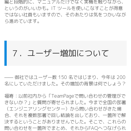
編と段階的に、マニュアルだけでなく実機を触りながら、
というのがいいかも。IT ツールを使いこなすことが得意
ではない社員もいますので、そのあたりは気をつかいなが
ら進めています。
７．ユーザー増加について
—— 御社ではユーザー数 150 名ではじまり、今年は 200
名にしていただけました。その増加の背景は何でしょう？
福嵜：以前社内から「TeamPageで問い合わせの管理がで
きないか？」と質問が寄せられました。今まで全国の部署
（エンジニアリングセンター）から問い合わせがきた場
合、それを複数部署で回し結論を出しており、一箇所で解
決するということがありませんでした。そこで、これらの
問い合わせを一箇所でまとめ、それからFAQへつなげられ