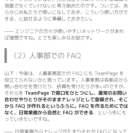
見直さなくていけないと考え始めたのです。ついては、あ
らかじめ私たちで使いこなしておき、こういう使い方がで
きる、と話せるように準備しておきたい。
—— エンジニアの方々が使いやすいネットワークがあれ
ば理想ですね。とても楽しみなお話です。
（2）人事部での FAQ
山下：今後は、人事業務部での FAQ にも TeamPage を
役立てられないかと思っています。人事業務は各拠点から
問い合わせを受けたり、依頼を受けたりが多いのですが、
それらを
TeamPage で窓口をひとつにし、通常のお問い
合わせやりとりがそのままナレッジとして登録され、そこ
から FAQ が作れるというふうに。FAQ を作るためにでは
なく、日常業務から自然と FAQ ができる
、という形にも
っていきたいですね。
—— 日常業務からナレッジがたまりそれが FAQ になって