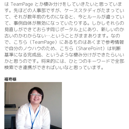
は TeamPage とか棲み分けをしていきたいと思っていま
す。先ほどの人事部ですが、ケーススタディがたまってい
て、それが数年前のものになると、今とルールが違ってい
て、事例自体が無効になっていたりする。しかしそれらの
見直しができておらず同じポータル上にあり、新しいのか
古いのかわからない….
ということがままあります。なの
で、こちら（TeamPage）にあるものはあくまで参考情報
で自分のノウハウのため、こちら（SharePoint）は判断
基準になる完成品、というような棲み分けができたらいい
かと思うのです。将来的には、ひとつのキーワードで全部
検索でき連携ができればいいなと思っています。
福嵜様