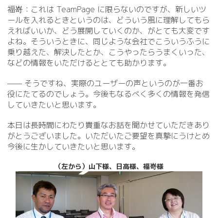
福嵜：これは TeamPage に限らないのですが、新しいツ
ールを入れるときというのは、どういう風に理解してもら
えればいいか、どう展開していくのか、がとても大変です
よね。そういうときに、同じような会社でこういうふうに
乗り越えた、解決したとか、こうやったらうまくいった、
などの情報をいただけるととても助かります。
—— そうですね、実際のユーザーの声というのが一番お
役にたてるのでしょう。今後もなるべく多くの情報を発信
していきたいと思います。
本日は長時間にわたり貴重なお話を聞かせていただきあり
がとうございました。いただいたご要望を真摯にうけとめ
今後に生かしていきたいと思います。
（左から）山下様、日高様、福嵜様