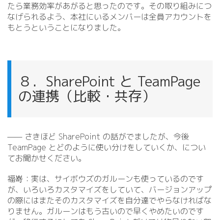
たら業務効率があがると思ったのです。その取り組みにつ
なげられるよう、本社にいるメンバーは全員アカウントを
もとうということになりました。
８．SharePoint と TeamPage
の連携（比較・共存）
—— さきほど SharePoint の話がでましたが、今後
TeamPage とどのように使い分けをしていくか、につい
てお聞かせください。
福嵜：実は、サイボウズのガルーンも使っているのです
が、いろいろカスタマイズをしていて、バージョンアップ
の際にはまたそのカスタマイズを自分達でやらなければな
りません。ガルーンはもう古いので早くやめたいのです