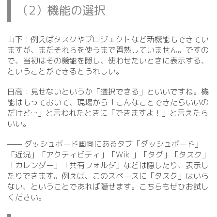
（2）機能の選択
山下：例えばタスクやプロジェクトなど新機能もできてい
ますが、まだそれらを使うまで習熟していません。ですの
で、当初はその機能を隠し、使わせたいときに表示する、
ということができるとうれしい。
日高：見せないというか「選択できる」といいですね。機
能はもっておいて、現場から「こんなことできたらいいの
だけど…」と言われたときに「できますよ！」と言えたら
いい。
—— ダッシュボード画面にあるタブ「ダッシュボード」
「近況」「アクティビティ」「Wiki」「タグ」「タスク」
「カレンダー」「共有フォルダ」などは隠したり、表示し
たりできます。例えば、このスペースに「タスク」はいら
ない、ということであれば隠せます。こちらもぜひお試し
ください。