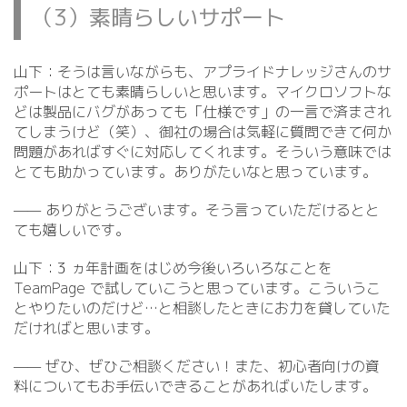
（3）素晴らしいサポート
山下：そうは言いながらも、アプライドナレッジさんのサ
ポートはとても素晴らしいと思います。マイクロソフトな
どは製品にバグがあっても「仕様です」の一言で済まされ
てしまうけど（笑）、御社の場合は気軽に質問できて何か
問題があればすぐに対応してくれます。そういう意味では
とても助かっています。ありがたいなと思っています。
—— ありがとうございます。そう言っていただけるとと
ても嬉しいです。
山下：3 ヵ年計画をはじめ今後いろいろなことを
TeamPage で試していこうと思っています。こういうこ
とやりたいのだけど…と相談したときにお力を貸していた
だければと思います。
—— ぜひ、ぜひご相談ください！また、初心者向けの資
料についてもお手伝いできることがあればいたします。