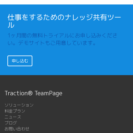
仕事をするためのナレッジ共有ツー
ル
1ヶ月間の無料トライアルにお申し込みくださ
い。デモサイトもご用意しています。
申し込む
Traction® TeamPage
ソリューション
料金プラン
ニュース
ブログ
お問い合わせ