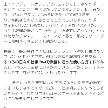
山下：アプライドナレッジさんにはとても丁寧なサポート
をしていただき非常に助かっています。ただ、初心者が
TeamPage を使いはじめるにあたっての使えるチュート
リアル的なものがあるととてもうれしいですね。サポート
サイトの FAQ も充実しておりとても有難いのですが、も
っと「経理の場合はこう使う」「総務ではこう使う」とい
った分かりやすいユースケースがあると、私たちがユーザ
ーに説明する際にとても助かります。
福嵜：一般の会社はそんなにプロジェクト型の仕事ばかり
ではないと思うのです。例えば経理や総務などもあるし、
ふつうの日々の仕事の中で業務に沿った使い方ガイド
があ
ると、他の人も業務におきかえてみることができ、イメー
ジしやすくなるのかな、と思ったりします。
—— そういったご要望はよくお客様からいただき心得て
いるつもりなのですが、気がつくと技術よりになってしま
いがちです。わかりやすいユースケースをお伝えできるよ
うに今後も努力していきます。