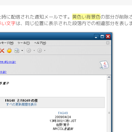
た時に配信された通知メールです。
黄色い背景色
の部分が削除
赤い文字
は、同じ位置に表示された段落内での相違部分を表し