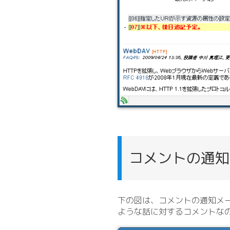
コメントの通知
下の図は、コメントの通知メ
ような話に対するコメントな