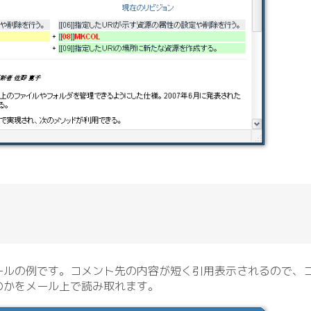
ールの例です。コメント先の内容が短く引用表示されるので、
のかをメール上で読み取れます。