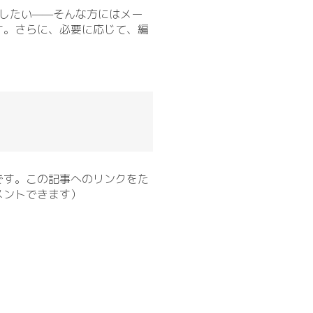
認したい——そんな方にはメー
す。さらに、必要に応じて、編
です。この記事へのリンクをた
メントできます）