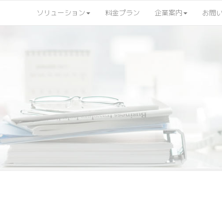
ソリューション
料金プラン
企業案内
お問